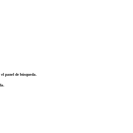
 el panel de búsqueda.
da.