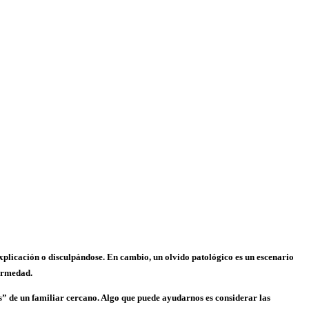
explicación o disculpándose. En cambio, un olvido patológico es un escenario
fermedad.
” de un familiar cercano. Algo que puede ayudarnos es considerar las