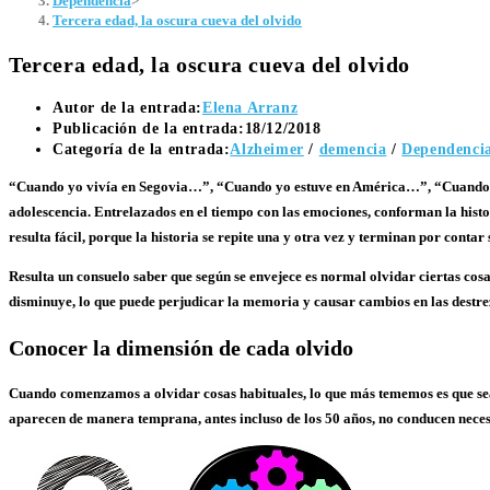
Dependencia
>
Tercera edad, la oscura cueva del olvido
Tercera edad, la oscura cueva del olvido
Autor de la entrada:
Elena Arranz
Publicación de la entrada:
18/12/2018
Categoría de la entrada:
Alzheimer
/
demencia
/
Dependenci
“Cuando yo vivía en Segovia…”, “Cuando yo estuve en América…”, “Cuando tra
adolescencia. Entrelazados en el tiempo con las emociones, conforman la histor
resulta fácil, porque la historia se repite una y otra vez y terminan por conta
Resulta un consuelo saber que según se envejece es normal olvidar ciertas cosas
disminuye, lo que puede perjudicar la memoria y causar cambios en las destre
Conocer la dimensión de cada olvido
Cuando comenzamos a olvidar cosas habituales, lo que más tememos es que sea 
aparecen de manera temprana, antes incluso de los 50 años, no conducen nec