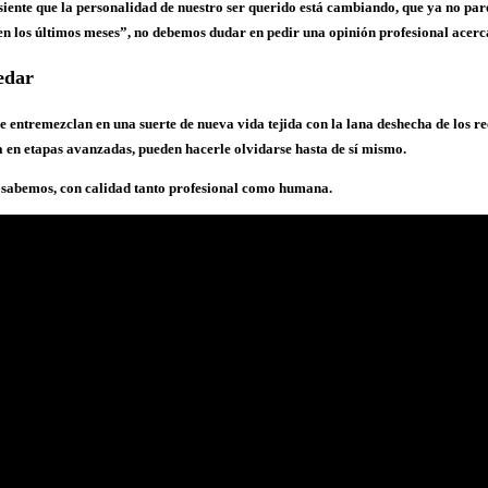
se siente que la personalidad de nuestro ser querido está cambiando, que ya no pa
los últimos meses”, no debemos dudar en pedir una opinión profesional acerca
edar
 entremezclan en una suerte de nueva vida tejida con la lana deshecha de los re
ya en etapas avanzadas, pueden hacerle olvidarse hasta de sí mismo.
 sabemos, con calidad tanto profesional como humana.