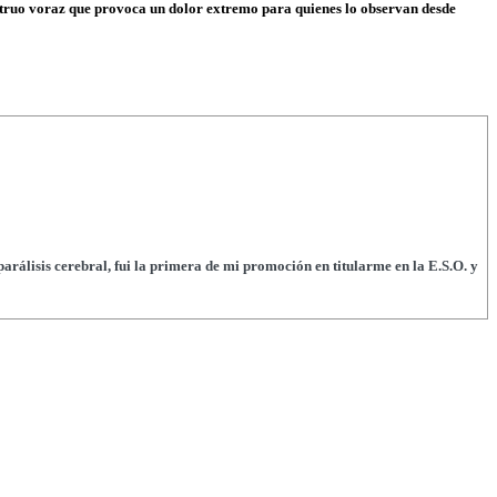
nstruo voraz que provoca un dolor extremo para quienes lo observan desde
arálisis cerebral, fui la primera de mi promoción en titularme en la E.S.O. y