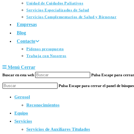
Unidad de Cuidados Paliativos
Servicios Especializados de Salud
Servicios Complementarios de Salud y Bienestar
Empresas
Blog
Contacto
Pídenos presupuesto
Trabaja con Nosotros
Menú
Cerrar
Buscar en esta web
Pulsa Escape para cerrar
Pulsa Escape para cerrar el panel de búsque
Gerosol
Reconocimientos
Equipo
Servicios
Servicios de Auxiliares Titulados