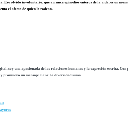
ia. Ese olvido involuntario, que arranca episodios enteros de la vida, es un mo
nto el afecto de quien le rodean.
tal, soy una apasionada de las relaciones humanas y la expresión escrita. Con p
so y promuevo un mensaje claro: la diversidad suma.
dad
mayores