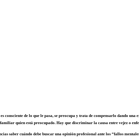
y es consciente de lo que le pasa, se preocupa y trata de compensarlo dando una 
 familiar quien está preocupado. Hay que discriminar la causa entre vejez o en
ias saber cuándo debe buscar una opinión profesional ante los “fallos mentales