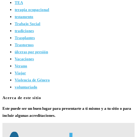
TEA
terapia ocupacional
testamento
Trabajo Social
tradiciones
Trasplantes
Trastornos
úlceras por presión
Vacaciones
Verano
Viajar
Violencia de Género
voluntariado
Acerca de este sitio
Este puede ser un buen lugar para presentarte a ti mismo y a tu sitio o para
incluir algunas acreditaciones.