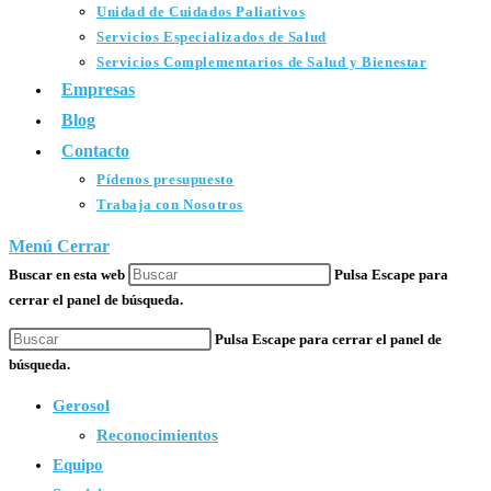
Unidad de Cuidados Paliativos
Servicios Especializados de Salud
Servicios Complementarios de Salud y Bienestar
Empresas
Blog
Contacto
Pídenos presupuesto
Trabaja con Nosotros
Menú
Cerrar
Buscar en esta web
Pulsa Escape para
cerrar el panel de búsqueda.
Pulsa Escape para cerrar el panel de
búsqueda.
Gerosol
Reconocimientos
Equipo