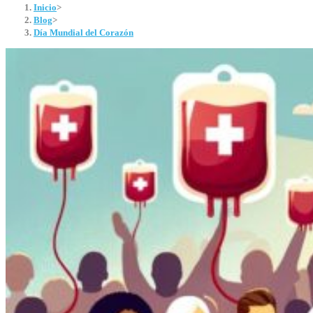
Inicio
>
Blog
>
Día Mundial del Corazón