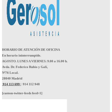
HORARIO DE ATENCIÓN DE OFICINA
En horario ininterrumpido.
AGOSTO. LUNES A VIERNES: 9.00 a 16.00 h.
Avda. Dr. Federico Rubio y Galí,
Nº76 Local.
28040 Madrid
914 113 699
|
914 112 948
[custom-twitter-feeds feed=1]