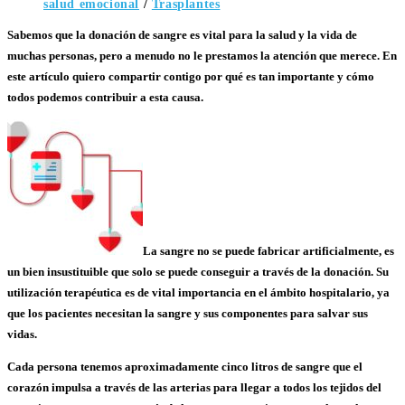
salud emocional
/
Trasplantes
Sabemos que
la donación de sangre es vital para la salud y la vida de
muchas personas,
pero a menudo no le prestamos la atención que merece. En
este artículo
quiero compartir contigo
por qué es tan importante y cómo
todos podemos contribuir a esta causa.
La sangre
no se puede fabricar artificialmente,
es
un bien insustituible
que solo se puede
conseguir a través de la donación.
Su
utilización terapéutica es de vital importancia en el ámbito hospitalario, ya
que
los pacientes necesitan la sangre y sus componentes para salvar sus
vidas.
Cada persona tenemos aproximadamente cinco litros de sangre
que el
corazón impulsa a través de las arterias para llegar a todos los tejidos del