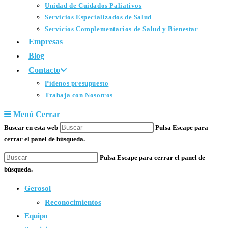
Unidad de Cuidados Paliativos
Servicios Especializados de Salud
Servicios Complementarios de Salud y Bienestar
Empresas
Blog
Contacto
Pídenos presupuesto
Trabaja con Nosotros
Menú
Cerrar
Buscar en esta web
Pulsa Escape para
cerrar el panel de búsqueda.
Pulsa Escape para cerrar el panel de
búsqueda.
Gerosol
Reconocimientos
Equipo