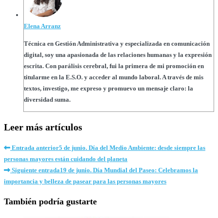
Elena Arranz
Técnica en Gestión Administrativa y especializada en comunicación
digital, soy una apasionada de las relaciones humanas y la expresión
escrita. Con parálisis cerebral, fui la primera de mi promoción en
titularme en la E.S.O. y acceder al mundo laboral. A través de mis
textos, investigo, me expreso y promuevo un mensaje claro: la
diversidad suma.
Leer más artículos
Entrada anterior
5 de junio. Día del Medio Ambiente: desde siempre las
personas mayores están cuidando del planeta
Siguiente entrada
19 de junio. Día Mundial del Paseo: Celebramos la
importancia y belleza de pasear para las personas mayores
También podría gustarte