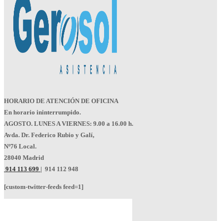
HORARIO DE ATENCIÓN DE OFICINA
En horario ininterrumpido.
AGOSTO. LUNES A VIERNES: 9.00 a 16.00 h.
Avda. Dr. Federico Rubio y Galí,
Nº76 Local.
28040 Madrid
914 113 699
|
914 112 948
[custom-twitter-feeds feed=1]