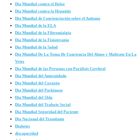
Día Mundial contra el Dolor
Día Mundial contra la Hepatitis
Día Mundial de Concienciación sobre el Autismo
Día Mundial de la ELA
Día Mundial de la Fibromialgia
Día Mundial de la Fisioterapia
Día Mundial de la Salud
Día Mundial De La Toma De Conciencia Del Abuso y Maltrato En La
Vejez
Día Mundial de las Personas con Parálisis Cerebral
Día Mundial del Autocuidado
Día Mundial del Corazón
Día Mundial del Parkinson
Dia Mundial del SIda
Día Mundial del Trabajo Social
Día Mundial Seguridad del Paciente
Día Nacional del Trasplante
Diabetes
discapacidad