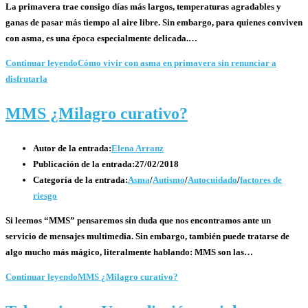
La primavera trae consigo días más largos, temperaturas agradables y
ganas de pasar más tiempo al aire libre. Sin embargo, para quienes conviven
con asma, es una época especialmente delicada.…
Continuar leyendo
Cómo vivir con asma en primavera sin renunciar a
disfrutarla
MMS ¿Milagro curativo?
Autor de la entrada:
Elena Arranz
Publicación de la entrada:
27/02/2018
Categoría de la entrada:
Asma
/
Autismo
/
Autocuidado
/
factores de
riesgo
Si leemos “MMS” pensaremos sin duda que nos encontramos ante un
servicio de mensajes multimedia. Sin embargo, también puede tratarse de
algo mucho más mágico, literalmente hablando: MMS son las…
Continuar leyendo
MMS ¿Milagro curativo?