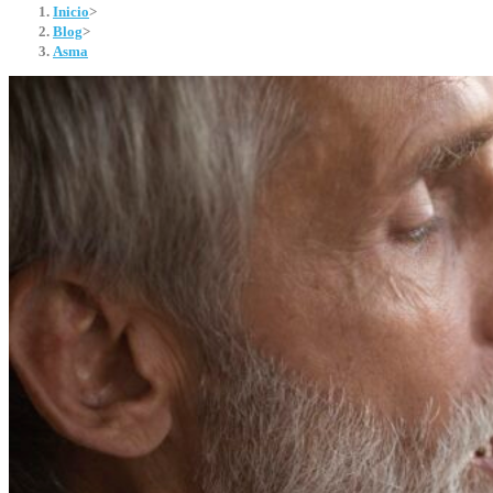
Inicio
>
Blog
>
Asma