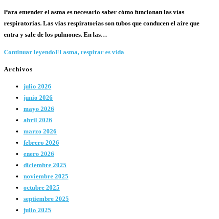
Para entender el asma es necesario saber cómo funcionan las vías
respiratorias. Las vías respiratorias son tubos que conducen el aire que
entra y sale de los pulmones. En las…
Continuar leyendo
El asma, respirar es vida
Archivos
julio 2026
junio 2026
mayo 2026
abril 2026
marzo 2026
febrero 2026
enero 2026
diciembre 2025
noviembre 2025
octubre 2025
septiembre 2025
julio 2025