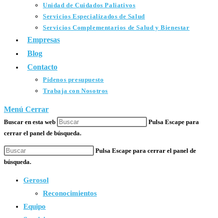
Unidad de Cuidados Paliativos
Servicios Especializados de Salud
Servicios Complementarios de Salud y Bienestar
Empresas
Blog
Contacto
Pídenos presupuesto
Trabaja con Nosotros
Menú
Cerrar
Buscar en esta web
Pulsa Escape para
cerrar el panel de búsqueda.
Pulsa Escape para cerrar el panel de
búsqueda.
Gerosol
Reconocimientos
Equipo