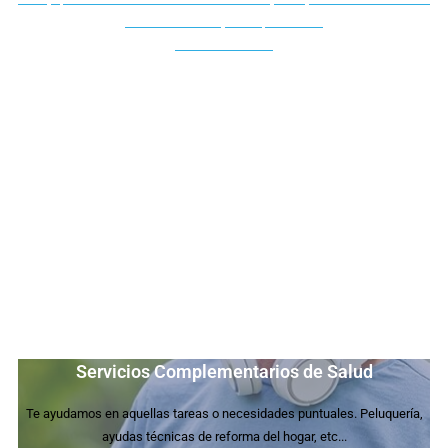
el acceso a cualquier especialidad.
Más Información
Servicios Complementarios de Salud
Te ayudamos en aquellas tareas o necesidades puntuales. Peluquería,
ayudas técnicas de reforma del hogar, etc...