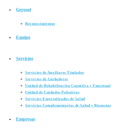
Gerosol
Reconocimientos
Equipo
Servicios
Servicios de Auxiliares Titulados
Servicios de Cuidadores
Unidad de Rehabilitación Cognitiva y Funcional
Unidad de Cuidados Paliativos
Servicios Especializados de Salud
Servicios Complementarios de Salud y Bienestar
Empresas