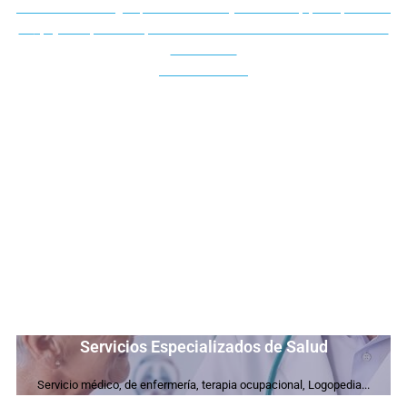
Este servicio se dirige a personas válidas y semiválidas, que requieren de
un
apoyo o supervisión que les facilite la realización de sus actividades
del día a día.
Más Información
Servicios Especializados de Salud
Servicio médico, de enfermería, terapia ocupacional, Logopedia...
Un equipo médico adecuado a la necesidad que requieras. Te facilitamos