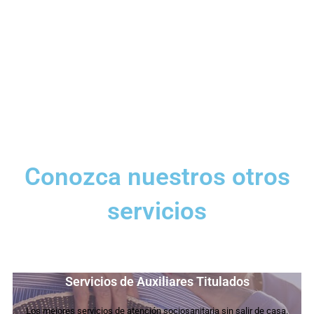
acortando los procesos de recuperación del paciente
Tras una cirugía, lo que el paciente desea es volver a la
normalidad lo antes posible. Por lo que, un buen plan de
tratamiento de rehabilitación postquirúrgico, según las
necesidades de cada paciente es fundamental para conseguirlo.
Conozca nuestros otros
servicios
Servicios de Auxiliares Titulados
Los mejores servicios de atención sociosanitaria sin salir de casa.