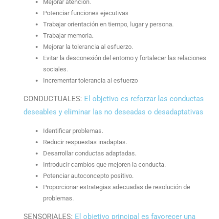
Mejorar atención.
Potenciar funciones ejecutivas
Trabajar orientación en tiempo, lugar y persona.
Trabajar memoria.
Mejorar la tolerancia al esfuerzo.
Evitar la desconexión del entorno y fortalecer las relaciones
sociales.
Incrementar tolerancia al esfuerzo
CONDUCTUALES:
El objetivo es reforzar las conductas
deseables y eliminar las no deseadas o desadaptativas
Identificar problemas.
Reducir respuestas inadaptas.
Desarrollar conductas adaptadas.
Introducir cambios que mejoren la conducta.
Potenciar autoconcepto positivo.
Proporcionar estrategias adecuadas de resolución de
problemas.
SENSORIALES:
El objetivo principal es favorecer una