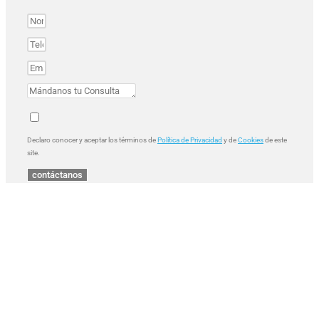
Declaro conocer y aceptar los términos de
Política de Privacidad
y de
Cookies
de este
site.
contáctanos