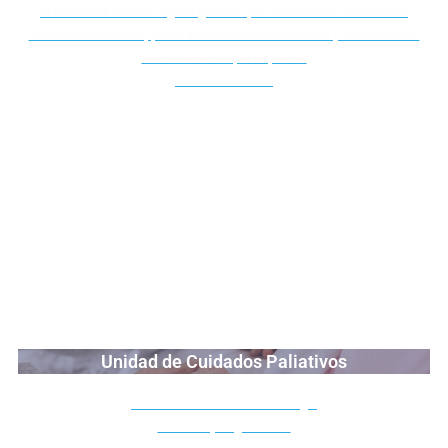
Si necesitas realizar alguna gestión que trascienda lo meramente
médico o asistencial, ponte en contacto con nosotros y te daremos el
asesoramiento que requieras
Más Información
Unidad de Cuidados Paliativos
Tratamiento de la síntomatología
Atención y Seguimiento