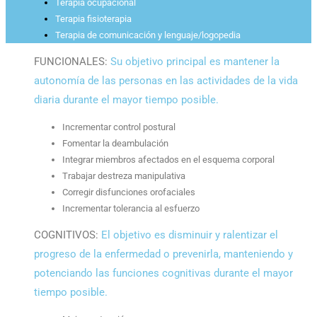
Terapia ocupacional
Terapia fisioterapia
Terapia de comunicación y lenguaje/logopedia
FUNCIONALES:
Su objetivo principal es mantener la
autonomía de las personas en las actividades de la vida
diaria durante el mayor tiempo posible.
Incrementar control postural
Fomentar la deambulación
Integrar miembros afectados en el esquema corporal
Trabajar destreza manipulativa
Corregir disfunciones orofaciales
Incrementar tolerancia al esfuerzo
COGNITIVOS:
El objetivo es disminuir y ralentizar el
progreso de la enfermedad o prevenirla, manteniendo y
potenciando las funciones cognitivas durante el mayor
tiempo posible.