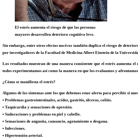
El estrés aumenta el riesgo de que las personas
mayores desarrollen deterioro cognitivo leve.
Sin embargo, entre otros efectos nocivos también duplica el riesgo de deterior
por investigadores de la Facultad de Medicina Albert Einstein de la Universid
Los resultados muestran de una manera consistente que el estrés aumenta el r
todos experimentamos así como la manera en que los evaluamos y afrontamos, e
¿Cómo se manifiesta el estrés?
Algunos de los síntomas ante los que debemos estar alerta para percibir si nue
• Problemas gastrointestinales, acidez, gastritis, úlceras, colitis.
• Taquicardia y sensaciones de opresión.
• Sudoraciones y problemas en piel y cabello.
• Sensaciones de angustia, cansancio, agotamiento o desgana.
• Infecciones.
• Hipertensión arterial.