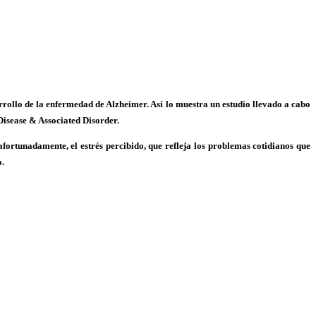
arrollo de la enfermedad de
Alzheimer
. Así lo muestra un estudio llevado a cabo
Disease & Associated Disorder.
fortunadamente, el estrés percibido, que refleja los problemas cotidianos que
o.