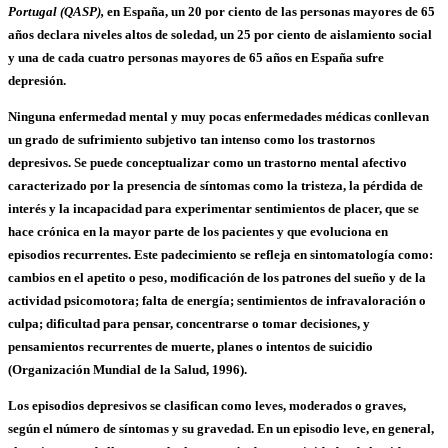
Portugal (QASP),
en España, un 20 por ciento de las personas mayores de 65
años declara niveles altos de soledad, un 25 por ciento de aislamiento social
y
una de cada cuatro personas mayores de 65 años en España sufre
depresión
.
Ninguna enfermedad mental y muy pocas enfermedades médicas conllevan
un grado de sufrimiento subjetivo tan intenso como los trastornos
depresivos. Se puede conceptualizar como un trastorno mental afectivo
caracterizado por la presencia de síntomas como la tristeza, la pérdida de
interés y la incapacidad para experimentar sentimientos de placer, que se
hace crónica en la mayor parte de los pacientes y que evoluciona en
episodios recurrentes. Este padecimiento se refleja en sintomatología como:
cambios en el apetito o peso, modificación de los patrones del sueño y de la
actividad psicomotora; falta de energía; sentimientos de infravaloración o
culpa; dificultad para pensar, concentrarse o tomar decisiones, y
pensamientos recurrentes de muerte, planes o intentos de suicidio
(Organización Mundial de la Salud, 1996).
Los episodios depresivos se clasifican como leves, moderados o graves,
según el número de síntomas y su gravedad. En un episodio leve, en general,