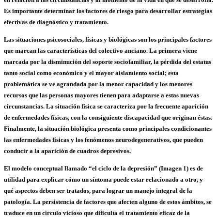
Es importante determinar los factores de riesgo para desarrollar estrategias
efectivas de diagnóstico y tratamiento.
Las situaciones psicosociales, físicas y biológicas son los principales factores
que marcan las características del colectivo anciano. La primera viene
marcada por la disminución del soporte
sociofamiliar
, la pérdida del estatus
tanto social como económico y el mayor aislamiento social; esta
problemática se ve agrandada por la menor capacidad y los menores
recursos que las personas mayores tienen para adaptarse a estas nuevas
circunstancias. La
situación física
se caracteriza por la frecuente aparición
de enfermedades físicas, con la consiguiente discapacidad que originan éstas.
Finalmente, la
situación biológica
presenta como principales condicionantes
las enfermedades físicas y los fenómenos neurodegenerativos, que pueden
conducir a la aparición de cuadros depresivos.
El modelo conceptual llamado “el ciclo de la depresión” (Imagen 1) es de
utilidad para explicar cómo un síntoma puede estar relacionado a otro, y
qué aspectos deben ser tratados, para lograr un manejo integral de la
patología. La persistencia de factores que afecten alguno de estos ámbitos, se
traduce en un círculo vicioso que dificulta el tratamiento eficaz de la