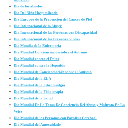
Día de los abuelos
Día Del Niño Hospitalizado
Día Europeo de la Prevención del Cáncer de Piel
Día Internacional de la Mujer
Día Internacional de las Personas con Discapacidad
Día Internacional de las Personas Sordas
Día Mundia de la Enfermería
Día Mundial Concienciación sobre el Autismo
Día Mundial contra el Dolor
Día Mundial contra la Hepatitis
Día Mundial de Concienciación sobre el Autismo
Día Mundial de la ELA
Día Mundial de la Fibromialgia
Día Mundial de la Fisioterapia
Día Mundial de la Salud
Día Mundial De La Toma De Conciencia Del Abuso y Maltrato En La
Vejez
Día Mundial de las Personas con Parálisis Cerebral
Día Mundial del Autocuidado