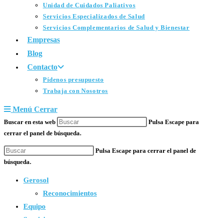
Unidad de Cuidados Paliativos
Servicios Especializados de Salud
Servicios Complementarios de Salud y Bienestar
Empresas
Blog
Contacto
Pídenos presupuesto
Trabaja con Nosotros
Menú
Cerrar
Buscar en esta web
Pulsa Escape para
cerrar el panel de búsqueda.
Pulsa Escape para cerrar el panel de
búsqueda.
Gerosol
Reconocimientos
Equipo