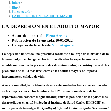
Inicio
>
Blog
>
Sin categoría
>
LA DEPRESION EN EL ADULTO MAYOR
LA DEPRESION EN EL ADULTO MAYOR
Autor de la entrada:
Elena Arranz
Publicación de la entrada:
10/01/2022
Categoría de la entrada:
Sin categoría
La depresión ha tenido una presencia constante a lo largo de la historia de la
humanidad, sin embargo, en las últimas décadas ha experimentado un
notable incremento, la presencia de ésta sintomatología constituye uno de los
problemas de salud más frecuentes en los adultos mayores e impacta
fuertemente su calidad de vida.
A escala mundial, la incidencia de esta enfermedad es hasta 2 veces más alta
en las mujeres que en los hombres. La OMS sitúa la incidencia de la
depresión (clínicamente diagnosticable) entre la población de los países más
desarrollados en un 15%. Según el
Instituto de Salud Carlos III
(ISCIII) en
su proyecto de investigación
Quality of Life and Ageing in Spain, Sweden and