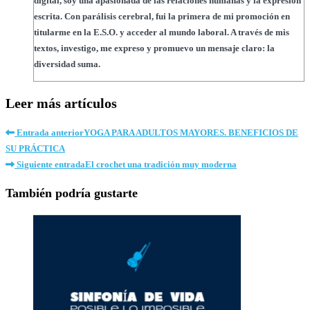
digital, soy una apasionada de las relaciones humanas y la expresión
escrita. Con parálisis cerebral, fui la primera de mi promoción en
titularme en la E.S.O. y acceder al mundo laboral. A través de mis
textos, investigo, me expreso y promuevo un mensaje claro: la
diversidad suma.
Leer más artículos
Entrada anterior
YOGA PARA ADULTOS MAYORES. BENEFICIOS DE
SU PRÁCTICA
Siguiente entrada
El crochet una tradición muy moderna
También podría gustarte