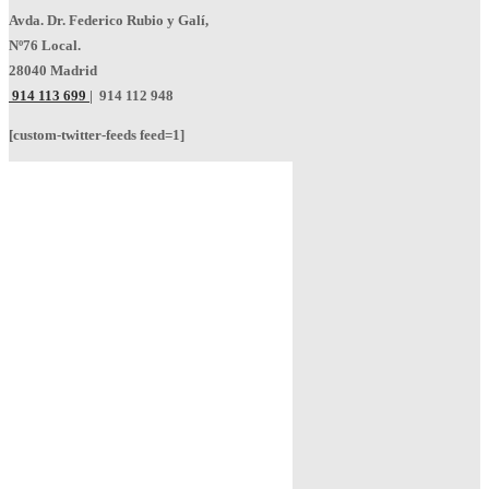
Avda. Dr. Federico Rubio y Galí,
Nº76 Local.
28040 Madrid
914 113 699
|
914 112 948
[custom-twitter-feeds feed=1]