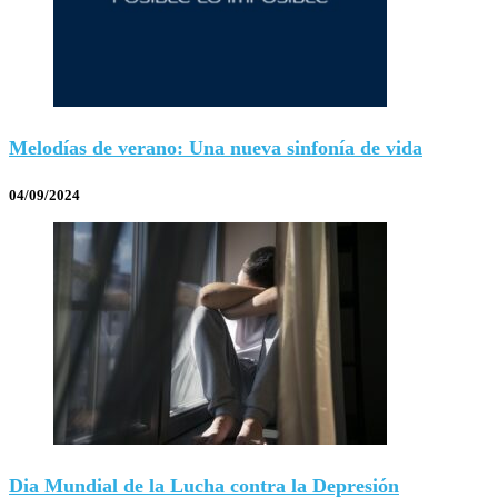
Melodías de verano: Una nueva sinfonía de vida
04/09/2024
Dia Mundial de la Lucha contra la Depresión