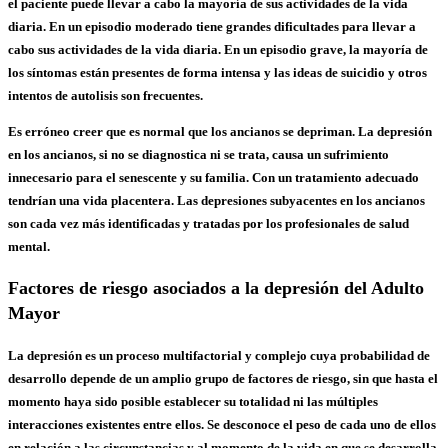
el paciente puede llevar a cabo la mayoría de sus actividades de la vida
diaria. En un episodio moderado tiene grandes dificultades para llevar a
cabo sus actividades de la vida diaria. En un episodio grave, la mayoría de
los síntomas están presentes de forma intensa y las ideas de suicidio y otros
intentos de autolisis son frecuentes.
Es erróneo creer que es normal que los ancianos se depriman. La depresión
en los ancianos, si no se diagnostica ni se trata, causa un sufrimiento
innecesario para el senescente y su familia. Con un tratamiento adecuado
tendrían una vida placentera. Las depresiones subyacentes en los ancianos
son cada vez más identificadas y tratadas por los profesionales de salud
mental.
Factores de riesgo asociados a la depresión del Adulto
Mayor
La depresión es un proceso multifactorial y complejo cuya probabilidad de
desarrollo depende de un amplio grupo de factores de riesgo, sin que hasta el
momento haya sido posible establecer su totalidad ni las múltiples
interacciones existentes entre ellos. Se desconoce el peso de cada uno de ellos
en relación a las circunstancias y al momento de la vida en que se desarrolla.