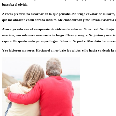
buscaba el olvido.
A veces prefería no escarbar en lo que pensaba. No tengo el valor de mirarte
que me abrazan en un abrazo infinito. Me embadurnan y me llevan. Pasarela de i
Ahora ya solo veo el escaparate de vidrios de colores. No es real. Se dibuja. 
acaricio, con solemne consciencia tu fuego. Clavo y sangre. Se juntan y acari
espera. No queda nada para que llegue. Silencio. Se pudre. Marchito. Se muere
Y se hicieron mayores. Hacían el amor bajo los toldos, el lo hacía ya desde la m