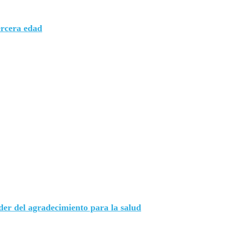
rcera edad
der del agradecimiento para la salud