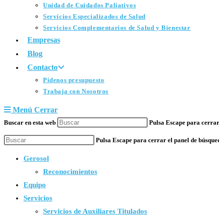
Unidad de Cuidados Paliativos
Servicios Especializados de Salud
Servicios Complementarios de Salud y Bienestar
Empresas
Blog
Contacto
Pídenos presupuesto
Trabaja con Nosotros
Menú
Cerrar
Buscar en esta web
Pulsa Escape para cerrar
Pulsa Escape para cerrar el panel de búsque
Gerosol
Reconocimientos
Equipo
Servicios
Servicios de Auxiliares Titulados