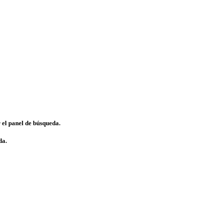
 el panel de búsqueda.
da.