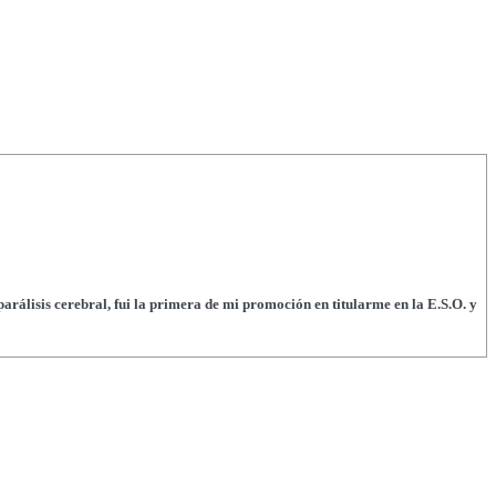
arálisis cerebral, fui la primera de mi promoción en titularme en la E.S.O. y