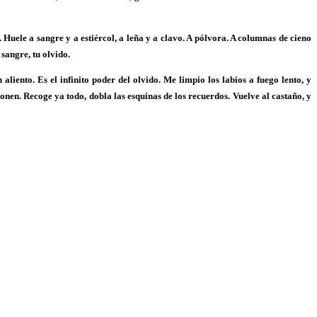
uele a sangre y a estiércol, a leña y a clavo. A pólvora. A columnas de cieno
sangre, tu olvido.
aliento. Es el infinito poder del olvido. Me limpio los labios a fuego lento, y
nen. Recoge ya todo, dobla las esquinas de los recuerdos. Vuelve al castaño, y