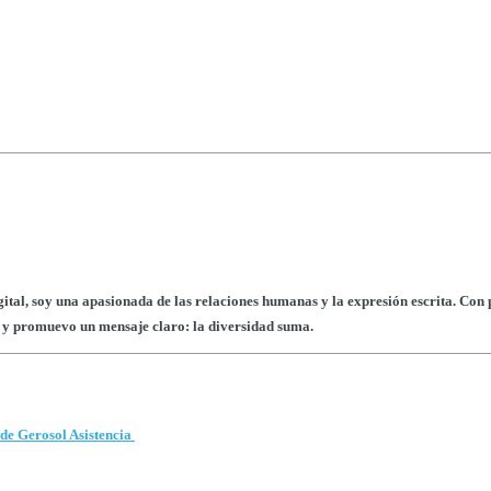
tal, soy una apasionada de las relaciones humanas y la expresión escrita. Con p
so y promuevo un mensaje claro: la diversidad suma.
 de Gerosol Asistencia