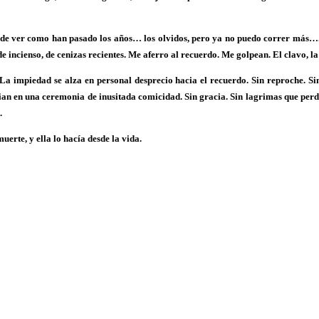
, de ver como han pasado los años… los olvidos, pero ya no puedo correr más…. H
ncienso, de cenizas recientes. Me aferro al recuerdo. Me golpean. El clavo, la 
La impiedad se alza en personal desprecio hacia el recuerdo. Sin reproche. Sin 
cian en una ceremonia de inusitada comicidad. Sin gracia. Sin lagrimas que perdo
.
uerte, y ella lo hacía desde la vida.