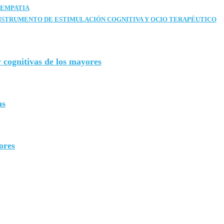
 EMPATIA
NSTRUMENTO DE ESTIMULACIÓN COGNITIVA Y OCIO TERAPÉUTICO
 cognitivas de los mayores
as
ores