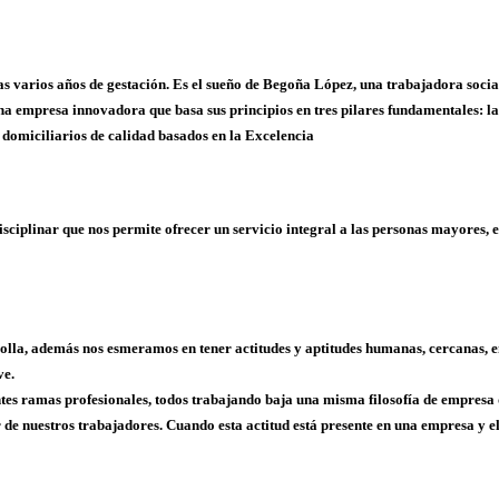
as varios años de gestación. Es el sueño de Begoña López, una trabajadora socia
una empresa innovadora que basa sus principios en tres pilares fundamentales: la 
s domiciliarios de calidad basados en la Excelencia
ciplinar que nos permite ofrecer un servicio integral a las personas mayores, 
olla, además nos esmeramos en tener actitudes y aptitudes humanas, cercanas, em
ve.
es ramas profesionales, todos trabajando baja una misma filosofía de empresa 
r de nuestros trabajadores. Cuando esta actitud está presente en una empresa y el 