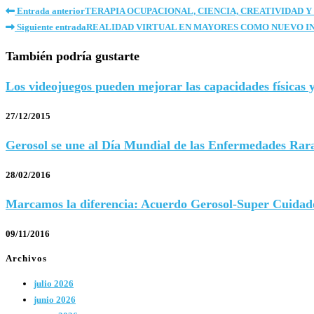
Entrada anterior
TERAPIA OCUPACIONAL, CIENCIA, CREATIVIDAD Y
Siguiente entrada
REALIDAD VIRTUAL EN MAYORES COMO NUEVO I
También podría gustarte
Los videojuegos pueden mejorar las capacidades físicas y
27/12/2015
Gerosol se une al Día Mundial de las Enfermedades Rar
28/02/2016
Marcamos la diferencia: Acuerdo Gerosol-Super Cuidad
09/11/2016
Archivos
julio 2026
junio 2026