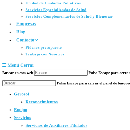
Unidad de Cuidados Paliativos
Servicios Especializados de Salud
Servicios Complementarios de Salud y Bienestar
Empresas
Blog
Contacto
Pídenos presupuesto
Trabaja con Nosotros
Menú
Cerrar
Buscar en esta web
Pulsa Escape para cerrar
Pulsa Escape para cerrar el panel de búsque
Gerosol
Reconocimientos
Equipo
Servicios
Servicios de Auxiliares Titulados