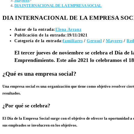
Mayores
>
DIA INTERNACIONAL DE LA EMPRESA SOCIAL
DIA INTERNACIONAL DE LA EMPRESA SOC
Autor de la entrada:
Elena Arranz
Publicación de la entrada:
19/11/2021
Categoría de la entrada:
familiares
/
Gerosol
/
Mayores
/
Red
El tercer jueves de noviembre se celebra el Día de
Emprendimiento. Este año 2021 lo celebramos el 1
¿Qué es una empresa social?
Una empresa social es una organización que tiene como objetivo resolver ciert
resultados.
¿Por qué se celebra?
El Día de la Empresa Social surge con el objetivo de ofrecer la oportunidad a 
sus empleados se involucren en los objetivos.