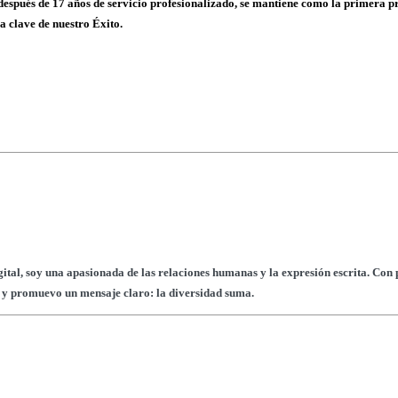
7 años de servicio profesionalizado, se mantiene como la primera presta
a clave de nuestro Éxito.
tal, soy una apasionada de las relaciones humanas y la expresión escrita. Con p
so y promuevo un mensaje claro: la diversidad suma.