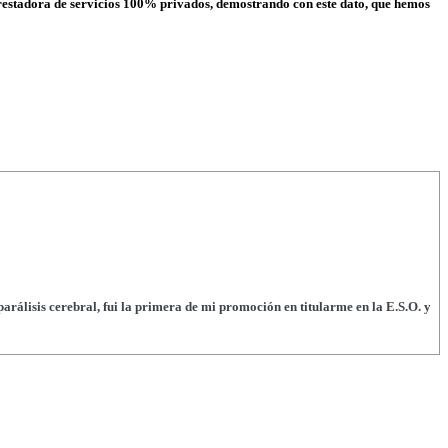
dora de servicios 100% privados, demostrando con este dato, que hemos
arálisis cerebral, fui la primera de mi promoción en titularme en la E.S.O. y