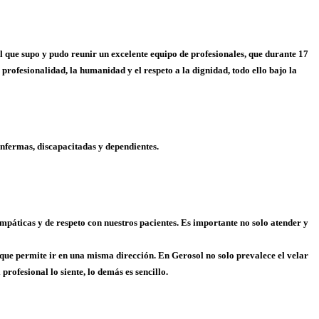
l que supo y pudo reunir un excelente equipo de profesionales, que durante 17
profesionalidad, la humanidad y el respeto a la dignidad, todo ello bajo la
enfermas, discapacitadas y dependientes.
páticas y de respeto con nuestros pacientes. Es importante no solo atender y
que permite ir en una misma dirección. En Gerosol no solo prevalece el velar
profesional lo siente, lo demás es sencillo.