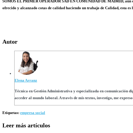
SOMOS EL PRIMER OPERADOR SAD EN COMUNIDAD DE MADRID, aún después de 1
ofrecido y alcanzado cotas de calidad haciendo un trabajo de Calidad, esta es l
Autor
Elena Arranz
Técnica en Gestión Administrativa y especializada en comunicación digi
acceder al mundo laboral. A través de mis textos, investigo, me expre
Etiquetas
:
empresa social
Leer más artículos