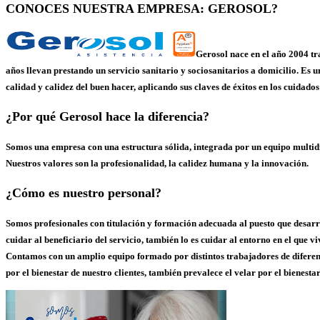
CONOCES NUESTRA EMPRESA: GEROSOL?
Gerosol nace en el año 2004 tr
años llevan prestando un servicio sanitario y sociosanitarios a domicilio. Es 
calidad y calidez del buen hacer, aplicando sus claves de éxitos en los cuidado
¿Por qué Gerosol hace la diferencia?
Somos una empresa con una estructura sólida, integrada por un equipo multidis
Nuestros valores son la profesionalidad, la calidez humana y la innovación.
¿Cómo es nuestro personal?
Somos profesionales con titulación y formación adecuada al puesto que desarr
cuidar al beneficiario del servicio, también lo es cuidar al entorno en el que vi
Contamos con un amplio equipo formado por distintos trabajadores de diferent
por el bienestar de nuestro clientes, también prevalece el velar por el bienesta