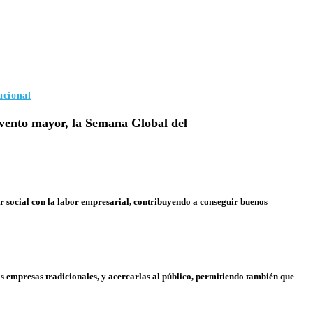
acional
evento mayor, la Semana Global del
or social con la labor empresarial, contribuyendo a conseguir buenos
las empresas tradicionales, y acercarlas al público, permitiendo también que