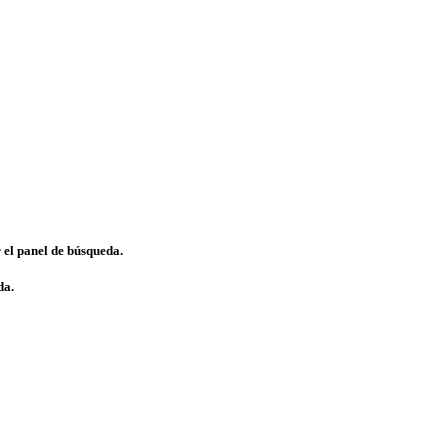
 el panel de búsqueda.
da.