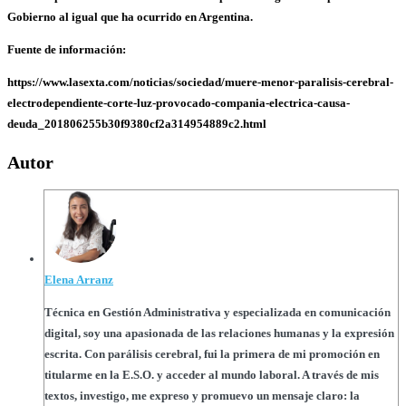
Gobierno al igual que ha ocurrido en Argentina.
Fuente de información:
https://www.lasexta.com/noticias/sociedad/muere-menor-paralisis-cerebral-
electrodependiente-corte-luz-provocado-compania-electrica-causa-
deuda_201806255b30f9380cf2a314954889c2.html
Autor
Elena Arranz
Técnica en Gestión Administrativa y especializada en comunicación
digital, soy una apasionada de las relaciones humanas y la expresión
escrita. Con parálisis cerebral, fui la primera de mi promoción en
titularme en la E.S.O. y acceder al mundo laboral. A través de mis
textos, investigo, me expreso y promuevo un mensaje claro: la