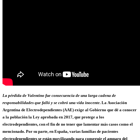
La pérdida de Valentino fue consecuencia de una larga cadena de
responsabilidades que falló y se cobró una vida inocente
. La Asociación
Argentina de Electrodependientes (AAE) exige al Gobierno que dé a conocer
a la población la Ley aprobada en 2017, que protege a los
electrodependientes, con el fin de no tener que lamentar más casos como el
mencionado. Por su parte, en España, varias familias de pacientes
electrodependientes se están movilizando para conseguir el amparo del