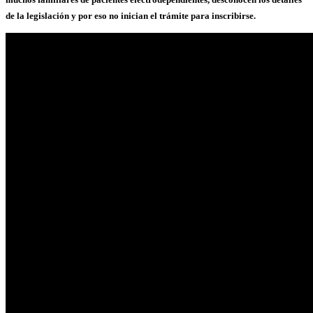
de la legislación y por eso no inician el trámite para inscribirse.