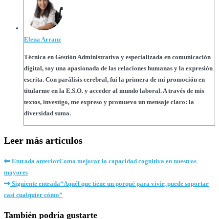
Elena Arranz
Técnica en Gestión Administrativa y especializada en comunicación
digital, soy una apasionada de las relaciones humanas y la expresión
escrita. Con parálisis cerebral, fui la primera de mi promoción en
titularme en la E.S.O. y acceder al mundo laboral. A través de mis
textos, investigo, me expreso y promuevo un mensaje claro: la
diversidad suma.
Leer más artículos
Entrada anterior
Como mejorar la capacidad cognitiva en nuestros
mayores
Siguiente entrada
“Aquél que tiene un porqué para vivir, puede soportar
casi cualquier cómo”
También podría gustarte