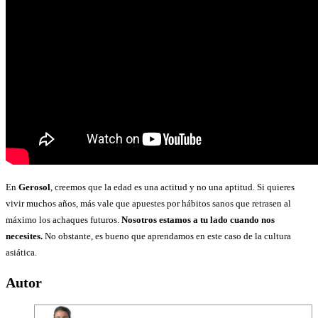
En
Gerosol
, creemos que la edad es una actitud y no una aptitud. Si quieres
vivir muchos años, más vale que apuestes por hábitos sanos que retrasen al
máximo los achaques futuros.
Nosotros estamos a tu lado cuando nos
necesites.
No obstante, es bueno que aprendamos en este caso de la cultura
asiática.
Autor