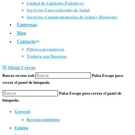
Unidad de Cuidados Paliativos
Servicios Especializados de Salud
Servicios Complementarios de Salud y Bienestar
Empresas
Blog
Contacto
Pídenos presupuesto
Trabaja con Nosotros
Menú
Cerrar
Buscar en esta web
Pulsa Escape para
cerrar el panel de búsqueda.
Pulsa Escape para cerrar el panel de
búsqueda.
Gerosol
Reconocimientos
Equipo