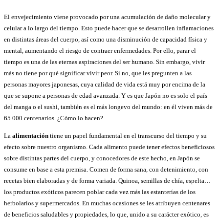
El envejecimiento viene provocado por una acumulación de daño molecular y
celular a lo largo del tiempo. Esto puede hacer que se desarrollen inflamaciones
en distintas áreas del cuerpo, así como una disminución de capacidad física y
mental, aumentando el riesgo de contraer enfermedades. Por ello, parar el
tiempo es una de las eternas aspiraciones del ser humano. Sin embargo, vivir
más no tiene por qué significar vivir peor. Si no, que les pregunten a las
personas mayores japonesas, cuya calidad de vida está muy por encima de la
que se supone a personas de edad avanzada. Y es que Japón no es solo el país
del manga o el sushi, también es el más longevo del mundo: en él viven más de
65.000 centenarios. ¿Cómo lo hacen?
La
alimentación
tiene un papel fundamental en el transcurso del tiempo y su
efecto sobre nuestro organismo. Cada alimento puede tener efectos beneficiosos
sobre distintas partes del cuerpo, y conocedores de este hecho, en Japón se
consume en base a esta premisa. Comen de forma sana, con detenimiento, con
recetas bien elaboradas y de forma variada. Quinoa, semillas de chía, espelta…
los productos exóticos parecen poblar cada vez más las estanterías de los
herbolarios y supermercados. En muchas ocasiones se les atribuyen centenares
de beneficios saludables y propiedades, lo que, unido a su carácter exótico, es