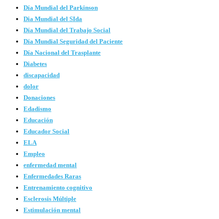
Día Mundial del Parkinson
Dia Mundial del SIda
Día Mundial del Trabajo Social
Día Mundial Seguridad del Paciente
Día Nacional del Trasplante
Diabetes
discapacidad
dolor
Donaciones
Edadismo
Educación
Educador Social
ELA
Empleo
enfermedad mental
Enfermedades Raras
Entrenamiento cognitivo
Esclerosis Múltiple
Estimulación mental