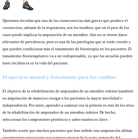
Queremos recordar que una de las consecuencias más graves que produce el
coronavirus, además de la respiratoria, son los trombos, que en el peor de los
casos puede implicar la amputación de un miembro. Aún no se tienen datos
relevantes de prevalencia, pero es una de las patologías que se están viendo y
que pueden condicionar más el tratamiento de fisioterapia en los pacientes. El
tratamiento fisioterapéutico va a ser indispensable, ya que las secuelas pueden
tener incidencia en la vida del paciente.
Prepararse
mental y físicamente para los cambios
El objetivo de la rehabilitación de amputados de un miembro inferior (también
en amputación de mano) es otorgar a los pacientes la mayor movilidad e
independencia. Por tanto, aprender a caminar con la prótesis es otro de los retos
de la rehabilitación de amputados de un miembro inferior. De hecho,
seleccionar los componentes protésicos y saber usarlos es clave.
También ocurre que muchos pacientes que han sufrido una amputación afirma
experimentar sensaciones que parecen emanar de la parte amputada del