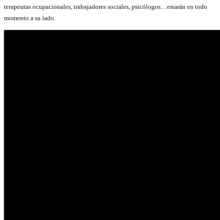
terapeutas ocupacionales, trabajadores sociales, psicólogos…estarán en todo
momento a su lado.