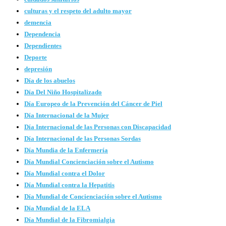
culturas y el respeto del adulto mayor
demencia
Dependencia
Dependientes
Deporte
depresión
Día de los abuelos
Día Del Niño Hospitalizado
Día Europeo de la Prevención del Cáncer de Piel
Día Internacional de la Mujer
Día Internacional de las Personas con Discapacidad
Día Internacional de las Personas Sordas
Día Mundia de la Enfermería
Día Mundial Concienciación sobre el Autismo
Día Mundial contra el Dolor
Día Mundial contra la Hepatitis
Día Mundial de Concienciación sobre el Autismo
Día Mundial de la ELA
Día Mundial de la Fibromialgia