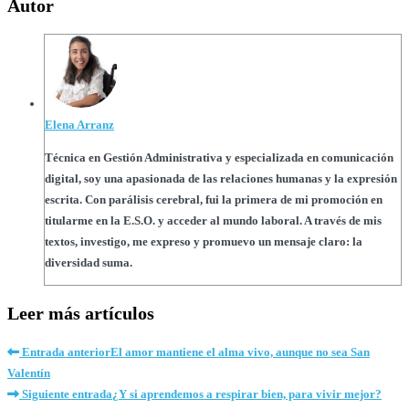
Autor
Elena Arranz
Técnica en Gestión Administrativa y especializada en comunicación
digital, soy una apasionada de las relaciones humanas y la expresión
escrita. Con parálisis cerebral, fui la primera de mi promoción en
titularme en la E.S.O. y acceder al mundo laboral. A través de mis
textos, investigo, me expreso y promuevo un mensaje claro: la
diversidad suma.
Leer más artículos
Entrada anterior
El amor mantiene el alma vivo, aunque no sea San
Valentín
Siguiente entrada
¿Y si aprendemos a respirar bien, para vivir mejor?