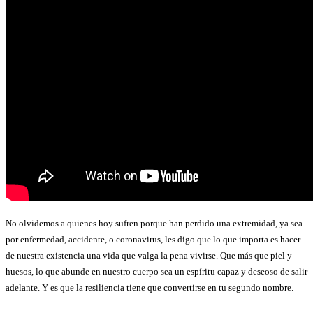
No olvidemos a quienes hoy sufren porque han perdido una extremidad, ya sea
por enfermedad, accidente, o coronavirus, les digo que lo que importa es hacer
de nuestra existencia una vida que valga la pena vivirse. Que más que piel y
huesos, lo que abunde en nuestro cuerpo sea un espíritu capaz y deseoso de salir
adelante. Y es que la resiliencia tiene que convertirse en tu segundo nombre.