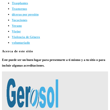
Trasplantes
Trastornos
úlceras por presión
Vacaciones
Verano
Viajar
Violencia de Género
voluntariado
Acerca de este sitio
Este puede ser un buen lugar para presentarte a ti mismo y a tu sitio o para
incluir algunas acreditaciones.