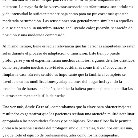
miembro. La mayoría de las veces estas sensaciones «fantasmas» son indoloras
y de intensidad lo suficientemente baja como para no provocar más que una
moderada perturbación. Las sensaciones son generalmente similares a aquellas
que se sienten en un miembro intacto, incluyendo calor, picazón, sensación de
posición y una moderada compresión.
Al mismo tiempo, tiene especial relevancia que las personas amputadas no estén
solas durante el proceso de adaptación o transición. Este tiempo puede
prolongarse y en él experimentarán muchos cambios, algunos de ellos drásticos,
como reaprender muchas actividades cotidianas como ir al baño, cocinar o
limpiar la casa. En este sentido es importante que la familia al completo se
involucre en las modificaciones y adaptaciones del hogar incluyendo la
instalación de barras en el baño, cambiar la bañera por una ducha o ampliar las
puertas para manejar la silla de ruedas.
Una vez más, desde
Gerosol,
comprobamos que la clave para obtener mejores
resultados es garantizar que los pacientes reciban una atención multidisciplinar
apropiada a las necesidades físicas y psicológicas. Nuestra filosofía le permite
dotar a la persona asistida del protagonismo que precisa, y eso nos entusiasma,
ya que todo el equipo de profesionales, tales como los fisioterapeutas,