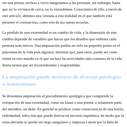
sin una pierna, incluso a veces marginamos a las personas, sin embargo, hasta
que no lo vivimos de cerca, no lo entendemos. Conscientes de ello, a través de
este artículo, abrimos una ventana a esta realidad en el que también está
presente el coronavirus, como otra de sus tantas secuelas.
La pérdida de una extremidad es un cambio de vida, y la dimensión de este
cambio depende de variables que hacen que los desafíos que enfrenta cada
persona sean únicos. Una amputación podría ser sólo un pequeño punto en el
panorama de la vida para algunos; mientras que, para otros, puede ser como
entrar en otro mundo en el que incluso las actividades más comunes de la vida
diaria tienen que ser reconsideradas y reaprendidas.
La amputación puede derivarse de diversas patologías
o
traumatismos
Se denomina amputación al procedimiento quirúrgico que comprende la
extirpación de una extremidad, como un brazo o una pierna, o solamente parte
del miembro, un dedo. En general se produce como consecuencia de una lesión,
enfermedad, infección que puede derivar en necrosis isquémica, de modo que la
zona afectada se queda sin riego sanguíneo y empieza a morir por la falta de