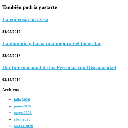
También podría gustarte
La epilepsia no avisa
24/05/2017
La domótica, hacia una mejora del bienestar
25/05/2018
Día Internacional de las Personas con Discapacidad
03/12/2016
Archivos
julio 2026
junio 2026
mayo 2026
abril 2026
marzo 2026