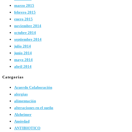
marzo 2015
febrero 2015
enero 2015
noviembre 2014
octubre 2014
septiembre 2014
julio 2014
junio 2014
mayo 2014
abril 2014
Categorías
Acuerdo Colaboración
alergias
alimentación
alteraciones en el sueño
Alzheimer
Ansiedad
ANTIBIOTICO