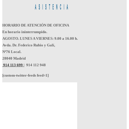
HORARIO DE ATENCIÓN DE OFICINA
En horario ininterrumpido.
AGOSTO. LUNES A VIERNES: 9.00 a 16.00 h.
Avda. Dr. Federico Rubio y Galí,
Nº76 Local.
28040 Madrid
914 113 699
|
914 112 948
[custom-twitter-feeds feed=1]