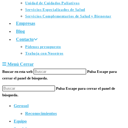
Unidad de Cuidados Paliativos
Servicios Especializados de Salud
Servicios Complementarios de Salud y Bienestar
Empresas
Blog
Contacto
Pídenos presupuesto
Trabaja con Nosotros
Menú
Cerrar
Buscar en esta web
Pulsa Escape para
cerrar el panel de búsqueda.
Pulsa Escape para cerrar el panel de
búsqueda.
Gerosol
Reconocimientos
Equipo