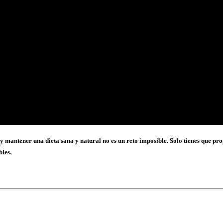
e y mantener una dieta sana y natural no es un reto imposible. Solo tienes que p
bles.