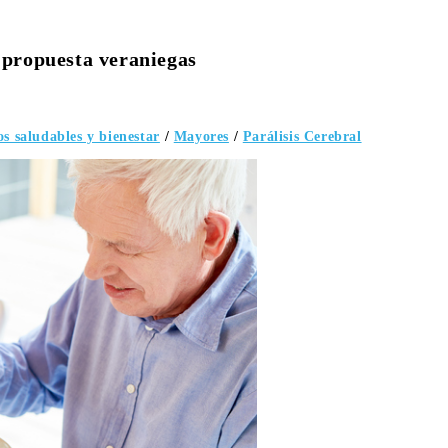
s propuesta veraniegas
s saludables y bienestar
/
Mayores
/
Parálisis Cerebral