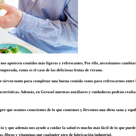
 nos apetecen comidas más ligeras y refrescantes. Por ello, necesitamos cambiar 
emporada, como es el caso de las deliciosas frutas de verano.
que sirven tanto para completar una buena comida como para refrescarnos entre 
acterísticas.
Además, en
Gerosol nuestras auxiliares y cuidadoras podrán realizar
pre que seamos conscientes de lo que comemos y llevemos una dieta sana y equil
cio y que además nos
ayude a cuidar la salud
es mucho más fácil de lo que puede
, fibras y vitaminas que cualquier otro de fabricación industrial.