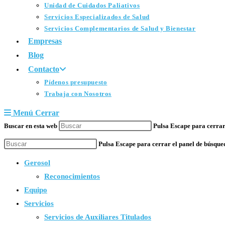
Unidad de Cuidados Paliativos
Servicios Especializados de Salud
Servicios Complementarios de Salud y Bienestar
Empresas
Blog
Contacto
Pídenos presupuesto
Trabaja con Nosotros
Menú
Cerrar
Buscar en esta web
Pulsa Escape para cerrar
Pulsa Escape para cerrar el panel de búsque
Gerosol
Reconocimientos
Equipo
Servicios
Servicios de Auxiliares Titulados