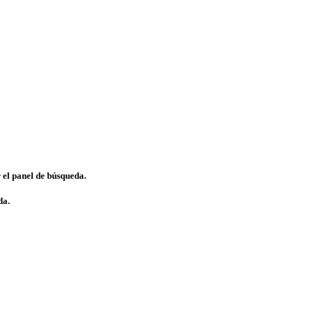
 el panel de búsqueda.
da.