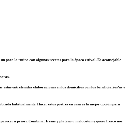
un poco la rutina con algunas recetas para la época estival. Es aconsejable
horas.
 estas entretenidas elaboraciones en los domicilios con los beneficiarios/as y
ibrada habitualmente. Hacer estos postres en casa es la mejor opción para
 parecer a priori. Combinar fresas y plátano o melocotón y queso fresco nos