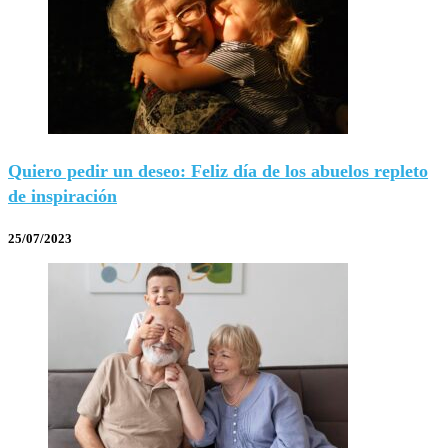
Quiero pedir un deseo: Feliz día de los abuelos repleto
de inspiración
25/07/2023