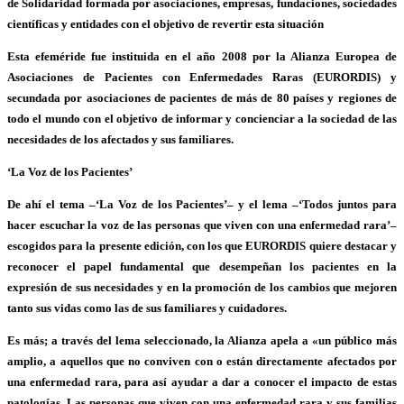
de Solidaridad formada por asociaciones, empresas, fundaciones, sociedades
científicas y entidades con el objetivo de revertir esta situación
Esta efeméride fue instituida en el año 2008 por la Alianza Europea de
Asociaciones de Pacientes con Enfermedades Raras (EURORDIS) y
secundada por asociaciones de pacientes de más de 80 países y regiones de
todo el mundo con el objetivo de informar y concienciar a la sociedad de las
necesidades de los afectados y sus familiares.
‘La Voz de los Pacientes’
De ahí el tema –‘La Voz de los Pacientes’– y el lema –‘Todos juntos para
hacer escuchar la voz de las personas que viven con una enfermedad rara’–
escogidos para la presente edición, con los que EURORDIS quiere destacar y
reconocer el papel fundamental que desempeñan los pacientes en la
expresión de sus necesidades y en la promoción de los cambios que mejoren
tanto sus vidas como las de sus familiares y cuidadores.
Es más; a través del lema seleccionado, la Alianza apela a «un público más
amplio, a aquellos que no conviven con o están directamente afectados por
una enfermedad rara, para así ayudar a dar a conocer el impacto de estas
patologías. Las personas que viven con una enfermedad rara y sus familias