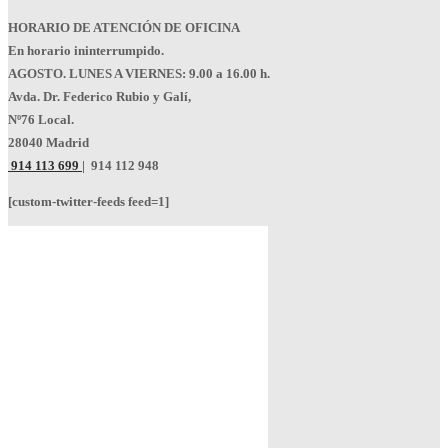
HORARIO DE ATENCIÓN DE OFICINA
En horario ininterrumpido.
AGOSTO. LUNES A VIERNES: 9.00 a 16.00 h.
Avda. Dr. Federico Rubio y Galí,
Nº76 Local.
28040 Madrid
914 113 699
|
914 112 948
[custom-twitter-feeds feed=1]