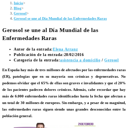
Inicio
>
Blog
>
Gerosol
>
Gerosol se une al Día Mundial de las Enfermedades Raras
Gerosol se une al Día Mundial de las
Enfermedades Raras
Autor de la entrada:
Elena Arranz
Publicación de la entrada:
28/02/2016
Categoría de la entrada:
asistencia a domicilio
/
Gerosol
En España hay más de tres millones de afectados por las
enfermedades raras
(ER), patologías que en su mayoría son crónicas y degenerativas. No
podemos olvidar que el 65% de ellas son graves e invalidantes y que el 20%
de los pacientes padecen dolores crónicos. Además, cabe recordar que hay
más de 6.000 enfermedades raras identificadas hasta la fecha que afectan a
un total de 30 millones de europeos. Sin embargo, y a pesar de su magnitud,
las enfermedades raras siguen siendo unas grandes desconocidas entre la
población general.