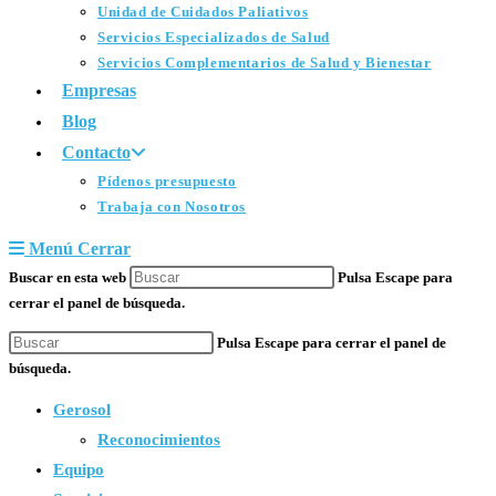
Unidad de Cuidados Paliativos
Servicios Especializados de Salud
Servicios Complementarios de Salud y Bienestar
Empresas
Blog
Contacto
Pídenos presupuesto
Trabaja con Nosotros
Menú
Cerrar
Buscar en esta web
Pulsa Escape para
cerrar el panel de búsqueda.
Pulsa Escape para cerrar el panel de
búsqueda.
Gerosol
Reconocimientos
Equipo