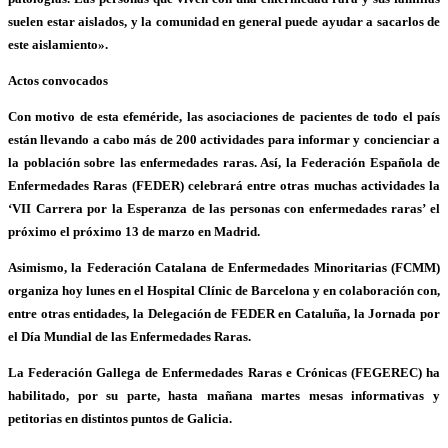
suelen estar aislados, y la comunidad en general puede ayudar a sacarlos de
este aislamiento».
Actos convocados
Con motivo de esta efeméride, las asociaciones de pacientes de todo el país
están llevando a cabo más de 200 actividades para informar y concienciar a
la población sobre las enfermedades raras. Así, la Federación Española de
Enfermedades Raras (FEDER) celebrará entre otras muchas actividades la
‘VII Carrera por la Esperanza de las personas con enfermedades raras’ el
próximo el próximo 13 de marzo en Madrid.
Asimismo, la Federación Catalana de Enfermedades Minoritarias (FCMM)
organiza hoy lunes en el Hospital Clínic de Barcelona y en colaboración con,
entre otras entidades, la Delegación de FEDER en Cataluña, la Jornada por
el Día Mundial de las Enfermedades Raras.
La Federación Gallega de Enfermedades Raras e Crónicas (FEGEREC) ha
habilitado, por su parte, hasta mañana martes mesas informativas y
petitorias en distintos puntos de Galicia.