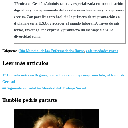
Técnica en Gestión Administrativa y especializada en comunicación
digital, soy una apasionada de las relaciones humanas y la expresión
escrita. Con parálisis cerebral, fui la primera de mi promoción en
titularme en la E.S.O. y acceder al mundo laboral. A través de mis
textos, investigo, me expreso y promuevo un mensaje claro: la
diversidad suma.
Etiquetas
:
Día Mundial de las Enfermedades Raras
,
enfermedades raras
Leer más artículos
Entrada anterior
Begoña, una voluntaria muy comprometida, al frente de
Gerosol
Siguiente entrada
Día Mundial del Trabajo Social
También podría gustarte