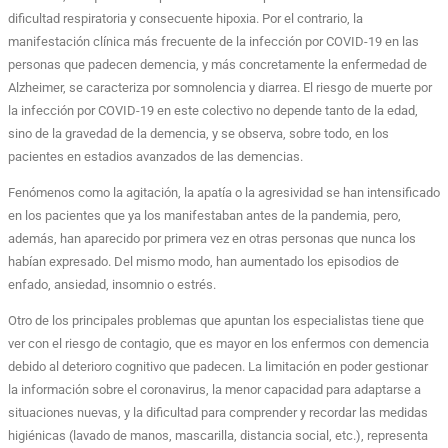
dificultad respiratoria y consecuente hipoxia. Por el contrario, la
manifestación clínica más frecuente de la infección por COVID-19 en las
personas que padecen demencia, y más concretamente la enfermedad de
Alzheimer, se caracteriza por somnolencia y diarrea. El riesgo de muerte por
la infección por COVID-19 en este colectivo no depende tanto de la edad,
sino de la gravedad de la demencia, y se observa, sobre todo, en los
pacientes en estadios avanzados de las demencias.
Fenómenos como la agitación, la apatía o la agresividad se han intensificado
en los pacientes que ya los manifestaban antes de la pandemia, pero,
además, han aparecido por primera vez en otras personas que nunca los
habían expresado. Del mismo modo, han aumentado los episodios de
enfado, ansiedad, insomnio o estrés.
Otro de los principales problemas que apuntan los especialistas tiene que
ver con el riesgo de contagio, que es mayor en los enfermos con demencia
debido al deterioro cognitivo que padecen. La limitación en poder gestionar
la información sobre el coronavirus, la menor capacidad para adaptarse a
situaciones nuevas, y la dificultad para comprender y recordar las medidas
higiénicas (lavado de manos, mascarilla, distancia social, etc.), representa