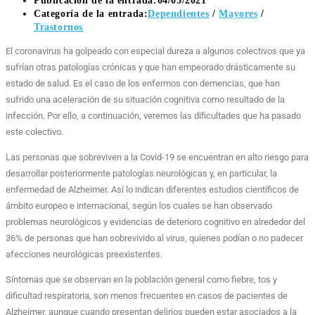
Publicación de la entrada:
04/05/2021
Categoría de la entrada:
Dependientes
/
Mayores
/
Trastornos
El coronavirus ha golpeado con especial dureza a algunos colectivos que ya
sufrían otras patologías crónicas y que han empeorado drásticamente su
estado de salud. Es el caso de los enfermos con demencias, que han
sufrido una aceleración de su situación cognitiva como resultado de la
infección. Por ello, a continuación, veremos las dificultades que ha pasado
este colectivo.
Las personas que sobreviven a la Covid-19 se encuentran en alto riesgo para
desarrollar posteriormente patologías neurológicas y, en particular, la
enfermedad de Alzheimer. Así lo indican diferentes estudios científicos de
ámbito europeo e internacional, según los cuales se han observado
problemas neurológicos y evidencias de deterioro cognitivo en alrededor del
36% de personas que han sobrevivido al virus, quienes podían o no padecer
afecciones neurológicas preexistentes.
Síntomas que se observan en la población general como fiebre, tos y
dificultad respiratoria, son menos frecuentes en casos de pacientes de
Alzheimer, aunque cuando presentan delirios pueden estar asociados a la