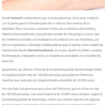
Desde
Gerosol
corroboramos que, a estas personas, el no tener contacto
con la gente que ha formado parte de su vida los desconecta de su
identidad. Ellos necesitan mantener la línea de su historia vital estable y
haberla interrumpido hace que pierdan sentido de vida porque lo único que
les mantiene anclados a la realidad es el contacto con sus familiares, por
ello es importante el abordaje multidisciplinar que se aporta como modelo de
intervención desde
Gerosol Asistencia
, en el que, desde un médico, auxiliar,
fisioterapeuta, trabajador social, se establecen prioridades en el modelo de
atención.
Igualmente, las últimas cifras de la Sociedad Española de Neurología (SEN)
en España existen más de 150.000 personas que padecen Parkinson,
mientras que cada año son diagnosticados alrededor de 10.000 casos.
Por otro lado, las personas que sufren de Parkinson, que se cifran en más
de 150.000 personas, con una incidencia de 10.000 casos anuales, según la
Sociedad Española de Neurología, sufren una muerte selectiva de algunas
de las neuronas encargadas de la producción de un químico cerebral, la