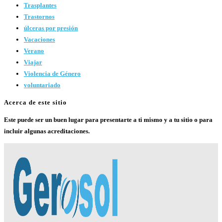
Trasplantes
Trastornos
úlceras por presión
Vacaciones
Verano
Viajar
Violencia de Género
voluntariado
Acerca de este sitio
Este puede ser un buen lugar para presentarte a ti mismo y a tu sitio o para
incluir algunas acreditaciones.