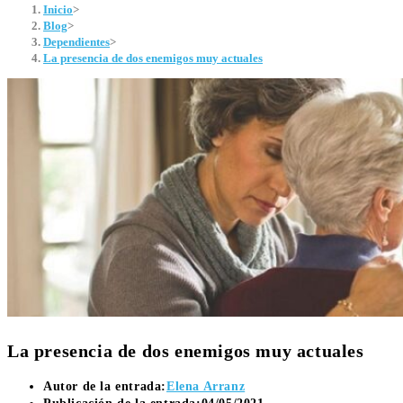
Inicio
>
Blog
>
Dependientes
>
La presencia de dos enemigos muy actuales
La presencia de dos enemigos muy actuales
Autor de la entrada:
Elena Arranz