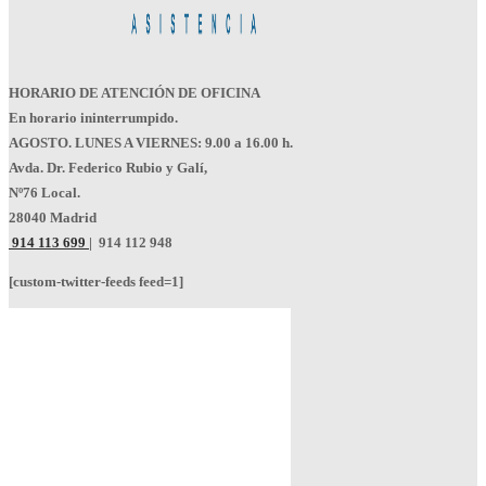
HORARIO DE ATENCIÓN DE OFICINA
En horario ininterrumpido.
AGOSTO. LUNES A VIERNES: 9.00 a 16.00 h.
Avda. Dr. Federico Rubio y Galí,
Nº76 Local.
28040 Madrid
914 113 699
|
914 112 948
[custom-twitter-feeds feed=1]