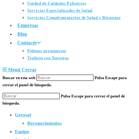
Unidad de Cuidados Paliativos
Servicios Especializados de Salud
Servicios Complementarios de Salud y Bienestar
Empresas
Blog
Contacto
Pídenos presupuesto
Trabaja con Nosotros
Menú
Cerrar
Buscar en esta web
Pulsa Escape para
cerrar el panel de búsqueda.
Pulsa Escape para cerrar el panel de
búsqueda.
Gerosol
Reconocimientos
Equipo