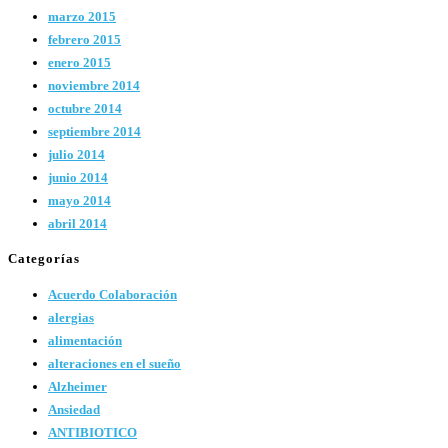
marzo 2015
febrero 2015
enero 2015
noviembre 2014
octubre 2014
septiembre 2014
julio 2014
junio 2014
mayo 2014
abril 2014
Categorías
Acuerdo Colaboración
alergias
alimentación
alteraciones en el sueño
Alzheimer
Ansiedad
ANTIBIOTICO