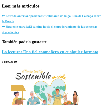
Leer más artículos
Entrada anterior
Apasionante testimonio de Iñigo Ruiz de Loizaga sobre
la Boccia
Siguiente entrada
El camino hacia el empoderamiento de las personas
dependientes
También podría gustarte
La lectura: Una fiel compañera en cualquier formato
04/06/2019