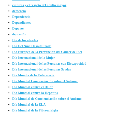
culturas y el respeto del adulto mayor
demencia
Dependencia
Dependientes
Deporte
depresión
Día de los abuelos
Día Del Niño Hospitalizado
Día Europeo de la Prevención del Cáncer de Piel
Día Internacional de la Mujer
Día Internacional de las Personas con Discapacidad
Día Internacional de las Personas Sordas
Día Mundia de la Enfermería
Día Mundial Concienciación sobre el Autismo
Día Mundial contra el Dolor
Día Mundial contra la Hepatitis
Día Mundial de Concienciación sobre el Autismo
Día Mundial de la ELA
Día Mundial de la Fibromialgia