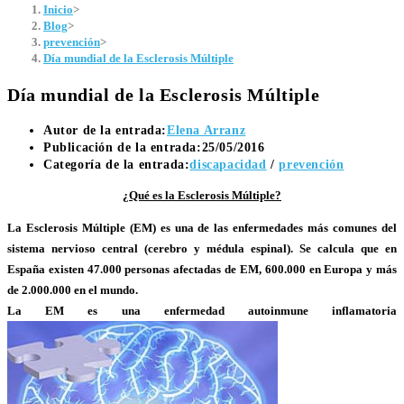
Inicio
>
Blog
>
prevención
>
Día mundial de la Esclerosis Múltiple
Día mundial de la Esclerosis Múltiple
Autor de la entrada:
Elena Arranz
Publicación de la entrada:
25/05/2016
Categoría de la entrada:
discapacidad
/
prevención
¿Qué es la Esclerosis Múltiple?
La Esclerosis Múltiple (EM) es una de las enfermedades más comunes del
sistema nervioso central (cerebro y médula espinal). Se calcula que en
España existen 47.000 personas afectadas de EM, 600.000 en Europa y más
de 2.000.000 en el mundo.
La EM es una enfermedad autoinmune inflamatoria