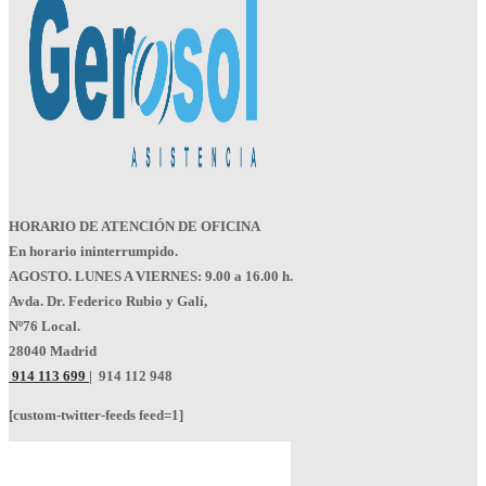
HORARIO DE ATENCIÓN DE OFICINA
En horario ininterrumpido.
AGOSTO. LUNES A VIERNES: 9.00 a 16.00 h.
Avda. Dr. Federico Rubio y Galí,
Nº76 Local.
28040 Madrid
914 113 699
|
914 112 948
[custom-twitter-feeds feed=1]