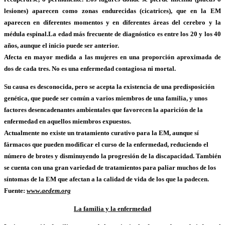
lesiones) aparecen como zonas endurecidas (cicatrices), que en la EM
aparecen en diferentes momentos y en diferentes áreas del cerebro y la
médula espinal.La edad más frecuente de diagnóstico es entre los 20 y los 40
años, aunque el inicio puede ser anterior.
Afecta en mayor medida a las mujeres en una proporción aproximada de
dos de cada tres. No es una enfermedad contagiosa ni mortal.
Su causa es desconocida, pero se acepta la existencia de una predisposición
genética, que puede ser común a varios miembros de una familia, y unos
factores desencadenantes ambientales que favorecen la aparición de la
enfermedad en aquellos miembros expuestos.
Actualmente no existe un tratamiento curativo para la EM, aunque sí
fármacos que pueden modificar el curso de la enfermedad, reduciendo el
número de brotes y disminuyendo la progresión de la discapacidad. También
se cuenta con una gran variedad de tratamientos para paliar muchos de los
síntomas de la EM que afectan a la calidad de vida de los que la padecen.
Fuente:
www.aedem.org
La familia y la enfermedad