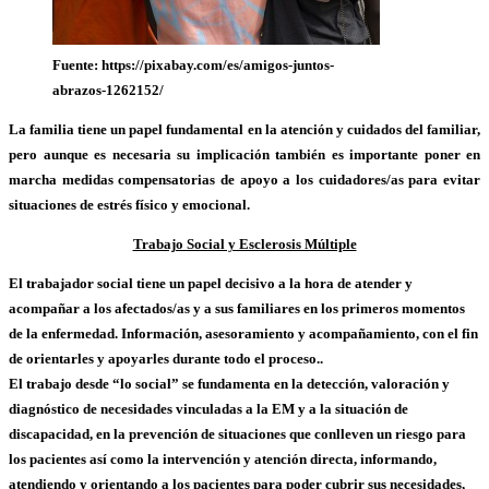
Fuente: https://pixabay.com/es/amigos-juntos-
abrazos-1262152/
La familia tiene un papel fundamental en la atención y cuidados del familiar,
pero aunque es necesaria su implicación también es importante poner en
marcha medidas compensatorias de apoyo a los cuidadores/as para evitar
situaciones de estrés físico y emocional.
Trabajo Social y Esclerosis Múltiple
El trabajador social tiene un papel decisivo a la hora de atender y
acompañar a los afectados/as y a sus familiares en los primeros momentos
de la enfermedad. Información, asesoramiento y acompañamiento, con el fin
de orientarles y apoyarles durante todo el proceso..
El trabajo desde “lo social” se fundamenta en la detección, valoración y
diagnóstico de necesidades vinculadas a la EM y a la situación de
discapacidad, en la prevención de situaciones que conlleven un riesgo para
los pacientes así como la intervención y atención directa, informando,
atendiendo y orientando a los pacientes para poder cubrir sus necesidades,