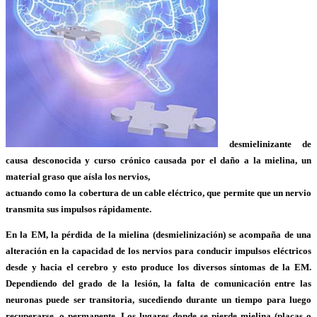
desmielinizante de
causa desconocida y curso crónico causada por el daño a la mielina, un
material graso que aísla los nervios,
actuando como la cobertura de un cable eléctrico, que permite que un nervio
transmita sus impulsos rápidamente.
En la EM, la pérdida de la mielina (desmielinización) se acompaña de una
alteración en la capacidad de los nervios para conducir impulsos eléctricos
desde y hacia el cerebro y esto produce los diversos síntomas de la EM.
Dependiendo del grado de la lesión, la falta de comunicación entre las
neuronas puede ser transitoria, sucediendo durante un tiempo para luego
recuperarse, o permanente. Los lugares donde se pierde mielina (placas o