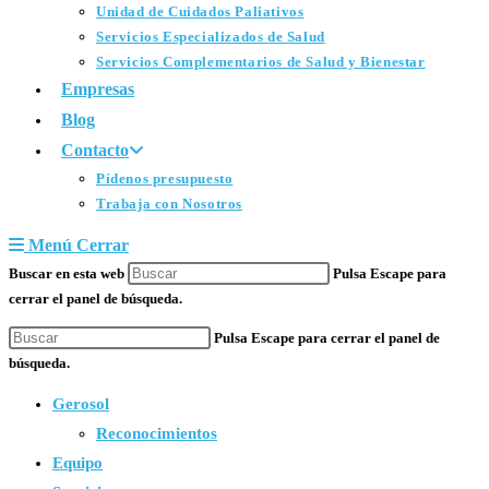
Unidad de Cuidados Paliativos
Servicios Especializados de Salud
Servicios Complementarios de Salud y Bienestar
Empresas
Blog
Contacto
Pídenos presupuesto
Trabaja con Nosotros
Menú
Cerrar
Buscar en esta web
Pulsa Escape para
cerrar el panel de búsqueda.
Pulsa Escape para cerrar el panel de
búsqueda.
Gerosol
Reconocimientos
Equipo