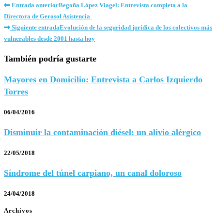
Entrada anterior
Begoña López Viagel: Entrevista completa a la
Directora de Gerosol Asistencia
Siguiente entrada
Evolución de la seguridad jurídica de los colectivos más
vulnerables desde 2001 hasta hoy
También podría gustarte
Mayores en Domicilio: Entrevista a Carlos Izquierdo
Torres
06/04/2016
Disminuir la contaminación diésel: un alivio alérgico
22/05/2018
Síndrome del túnel carpiano, un canal doloroso
24/04/2018
Archivos