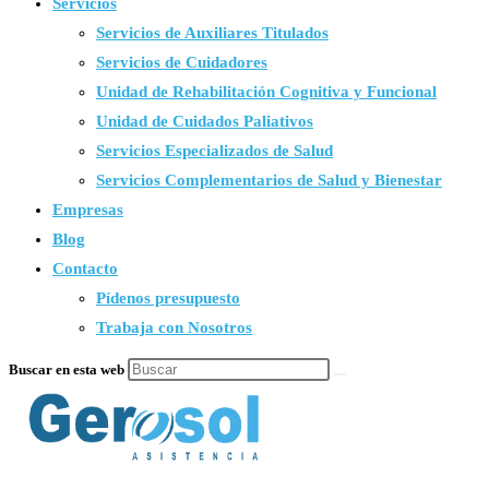
Servicios
Servicios de Auxiliares Titulados
Servicios de Cuidadores
Unidad de Rehabilitación Cognitiva y Funcional
Unidad de Cuidados Paliativos
Servicios Especializados de Salud
Servicios Complementarios de Salud y Bienestar
Empresas
Blog
Contacto
Pídenos presupuesto
Trabaja con Nosotros
Buscar en esta web