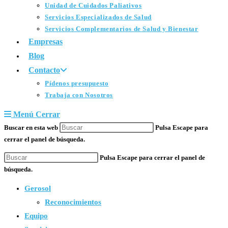
Unidad de Cuidados Paliativos
Servicios Especializados de Salud
Servicios Complementarios de Salud y Bienestar
Empresas
Blog
Contacto
Pídenos presupuesto
Trabaja con Nosotros
Menú
Cerrar
Buscar en esta web
Pulsa Escape para
cerrar el panel de búsqueda.
Pulsa Escape para cerrar el panel de
búsqueda.
Gerosol
Reconocimientos
Equipo