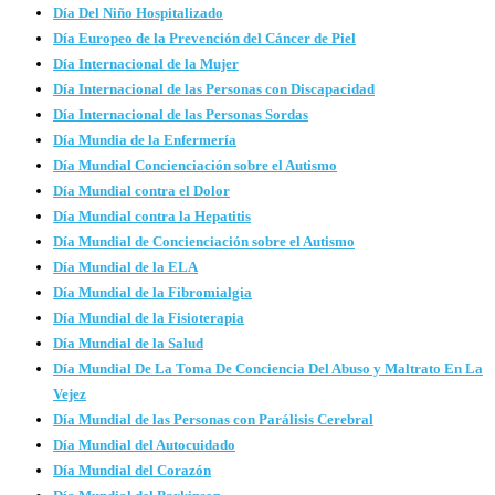
Día Del Niño Hospitalizado
Día Europeo de la Prevención del Cáncer de Piel
Día Internacional de la Mujer
Día Internacional de las Personas con Discapacidad
Día Internacional de las Personas Sordas
Día Mundia de la Enfermería
Día Mundial Concienciación sobre el Autismo
Día Mundial contra el Dolor
Día Mundial contra la Hepatitis
Día Mundial de Concienciación sobre el Autismo
Día Mundial de la ELA
Día Mundial de la Fibromialgia
Día Mundial de la Fisioterapia
Día Mundial de la Salud
Día Mundial De La Toma De Conciencia Del Abuso y Maltrato En La
Vejez
Día Mundial de las Personas con Parálisis Cerebral
Día Mundial del Autocuidado
Día Mundial del Corazón