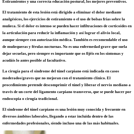
Estiramientos y una correcta educación postural, los mejores preventivos.
El tratamiento de esta lesión está dirigido a eliminar el dolor mediante
analgésicos, los ejercicios de estiramiento o el uso de bolsas frías sobre la
muñeca. Si el dolor es intenso se pueden hacer infiltraciones de corticoides en
la articulación para reducir la inflamación y así lograr el alivio local,
aunque siempre con autorización médica. También es recomendable el uso
de muñequeras y férulas nocturnas. No es una enfermedad grave que suela
dejar secuelas, pero siempre es importante que os fijéis en los síntomas y
acudáis lo antes posible al facultativo.
La cirugía para el síndrome del túnel carpiano está indicada en casos
moderados/graves que no mejoran con el tratamiento clínico. El
procedimiento pretende descomprimir el túnel y liberar el nervio mediano a
través de un corte del ligamento carpiano transverso, que se puede hacer por
endoscopia o cirugía tradicional.
El síndrome del túnel carpiano es una lesión muy conocida y frecuente en
diversos ámbitos laborales, llegando a estar incluida dentro de las
enfermedades profesionales, siendo incluso una de las más habituales.