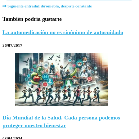
Siguiente entrada
Fibroniebla, despiste constante
También podría gustarte
La automedicación no es sinónimo de autocuidado
26/07/2017
Día Mundial de la Salud. Cada persona podemos
proteger nuestro bienestar
03/04/2024