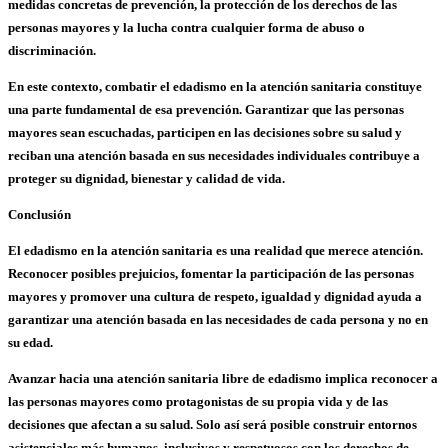
medidas concretas de prevención
, la protección de los
derechos de las
personas mayores
y la lucha contra cualquier forma de abuso o
discriminación.
En este contexto, combatir el edadismo en la atención sanitaria constituye
una parte fundamental de esa prevención. Garantizar que las personas
mayores sean escuchadas, participen en las decisiones sobre su salud y
reciban una atención basada en sus necesidades individuales contribuye a
proteger su
dignidad
,
bienestar
y
calidad de vida
.
Conclusión
El edadismo en la atención sanitaria es una realidad que merece atención.
Reconocer posibles prejuicios, fomentar la participación de las personas
mayores y promover una cultura de
respeto
,
igualdad
y
dignidad
ayuda a
garantizar una atención basada en las necesidades de cada persona y no en
su edad.
Avanzar hacia una
atención sanitaria libre de edadismo
implica reconocer a
las personas mayores como protagonistas de su propia vida y de las
decisiones que afectan a su salud. Solo así será posible construir entornos
asistenciales más
humanos
,
inclusivos
y respetuosos con los
derechos de