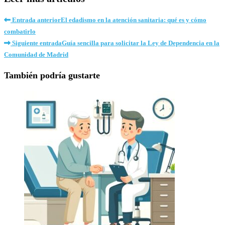
Entrada anterior
El edadismo en la atención sanitaria: qué es y cómo
combatirlo
Siguiente entrada
Guía sencilla para solicitar la Ley de Dependencia en la
Comunidad de Madrid
También podría gustarte