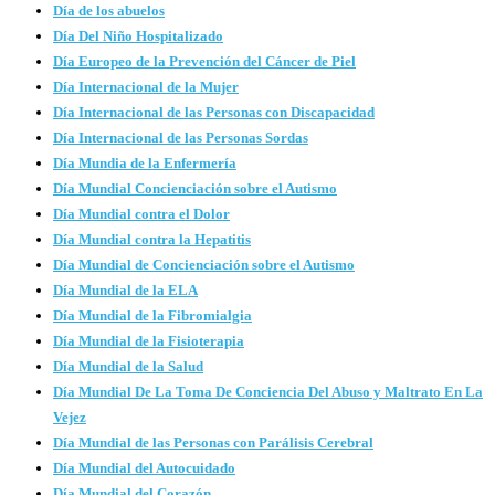
Día de los abuelos
Día Del Niño Hospitalizado
Día Europeo de la Prevención del Cáncer de Piel
Día Internacional de la Mujer
Día Internacional de las Personas con Discapacidad
Día Internacional de las Personas Sordas
Día Mundia de la Enfermería
Día Mundial Concienciación sobre el Autismo
Día Mundial contra el Dolor
Día Mundial contra la Hepatitis
Día Mundial de Concienciación sobre el Autismo
Día Mundial de la ELA
Día Mundial de la Fibromialgia
Día Mundial de la Fisioterapia
Día Mundial de la Salud
Día Mundial De La Toma De Conciencia Del Abuso y Maltrato En La
Vejez
Día Mundial de las Personas con Parálisis Cerebral
Día Mundial del Autocuidado
Día Mundial del Corazón