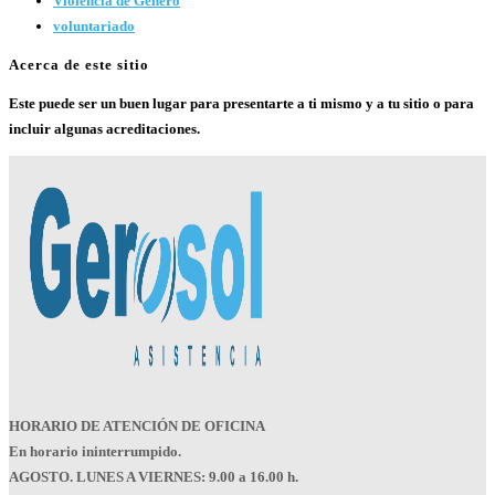
Violencia de Género
voluntariado
Acerca de este sitio
Este puede ser un buen lugar para presentarte a ti mismo y a tu sitio o para
incluir algunas acreditaciones.
HORARIO DE ATENCIÓN DE OFICINA
En horario ininterrumpido.
AGOSTO. LUNES A VIERNES: 9.00 a 16.00 h.