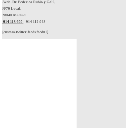
Avda. Dr. Federico Rubio y Galí,
Nº76 Local.
28040 Madrid
914 113 699
|
914 112 948
[custom-twitter-feeds feed=1]