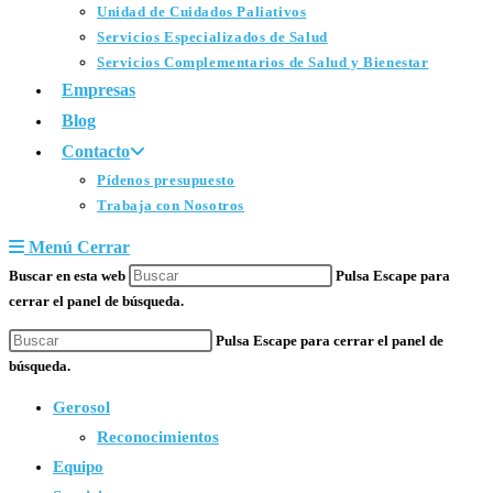
Unidad de Cuidados Paliativos
Servicios Especializados de Salud
Servicios Complementarios de Salud y Bienestar
Empresas
Blog
Contacto
Pídenos presupuesto
Trabaja con Nosotros
Menú
Cerrar
Buscar en esta web
Pulsa Escape para
cerrar el panel de búsqueda.
Pulsa Escape para cerrar el panel de
búsqueda.
Gerosol
Reconocimientos
Equipo