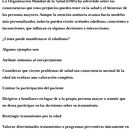
La Organización Mundial de la Salud (
OMS
) ha advertido sobre las
consecuencias que estos prejuicios pueden tener en la
salud
y el
bienestar
de
las personas mayores. Aunque la atención sanitaria avanza hacia modelos
más personalizados, todavía pueden existir
actitudes edadistas
, conscientes o
inconscientes, que influyan en algunas decisiones o interacciones.
¿Cómo puede manifestarse el edadismo?
Algunos ejemplos son:
Atribuir síntomas al envejecimiento
Considerar que ciertos problemas de salud son consecuencia normal de la
edad sin realizar una
valoración completa
.
Limitar la participación del paciente
Dirigirse a familiares en lugar de a la propia persona mayor o asumir que
no desea participar en las decisiones sobre su tratamiento.
Restringir tratamientos por la edad
Valorar determinados tratamientos o programas preventivos únicamente en