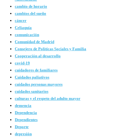
cambio de horario
cambios del sueño
cáncer
Celiaquía
comunicación
Comunidad de Madrid
Consejero de Políticas Sociales y Familia
Cooperación al desarrollo
covid-19
cuidadores de familiares
Cuidados paliativos
cuidados personas mayores
cuidados sanitarios
culturas y el respeto del adulto mayor
demencia
Dependencia
Dependientes
Deporte
depresión